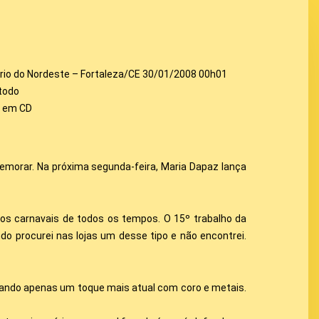
ário do Nordeste – Fortaleza/CE 30/01/2008 00h01
todo
s em CD
morar. Na próxima segunda-feira, Maria Dapaz lança
dos carnavais de todos os tempos. O 15º trabalho da
o procurei nas lojas um desse tipo e não encontrei.
dando apenas um toque mais atual com coro e metais.