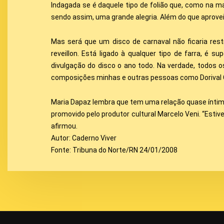
Indagada se é daquele tipo de folião que, como na ma
sendo assim, uma grande alegria. Além do que aproveit
Mas será que um disco de carnaval não ficaria rest
reveillon. Está ligado à qualquer tipo de farra, 
divulgação do disco o ano todo. Na verdade, todos 
composições minhas e outras pessoas como Dorival C
Maria Dapaz lembra que tem uma relação quase íntim
promovido pelo produtor cultural Marcelo Veni. “Estiv
afirmou.
Autor: Caderno Viver
Fonte: Tribuna do Norte/RN 24/01/2008