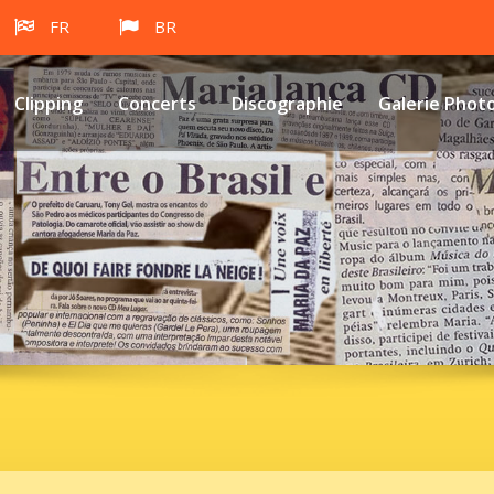
FR
BR
Clipping
Concerts
Discographie
Galerie Phot