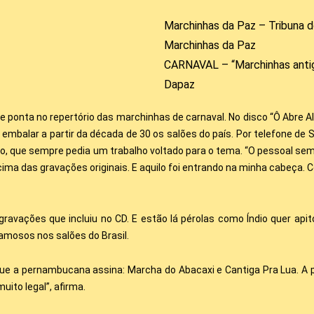
Marchinhas da Paz – Tribuna 
Marchinhas da Paz
CARNAVAL – “Marchinhas antiga
Dapaz
ponta no repertório das marchinhas de carnaval. No disco “Ô Abre A
 embalar a partir da década de 30 os salões do país. Por telefone de
ico, que sempre pedia um trabalho voltado para o tema. “O pessoal s
ma das gravações originais. E aquilo foi entrando na minha cabeça. C
ravações que incluiu no CD. E estão lá pérolas como Índio quer apito
famosos nos salões do Brasil.
que a pernambucana assina: Marcha do Abacaxi e Cantiga Pra Lua. A p
uito legal”, afirma.