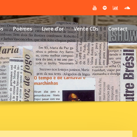
os
Poèmes
Livre d’or
Vente CDs
Contact