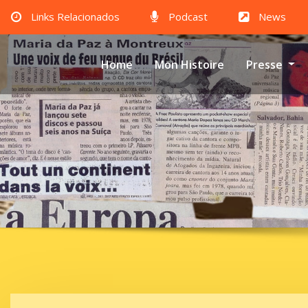
Links Relacionados
Podcast
News
Home
Mon Histoire
Presse