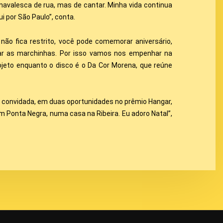
rnavalesca de rua, mas de cantar. Minha vida continua
i por São Paulo”, conta.
não fica restrito, você pode comemorar aniversário,
utar as marchinhas. Por isso vamos nos empenhar na
ojeto enquanto o disco é o Da Cor Morena, que reúne
 convidada, em duas oportunidades no prêmio Hangar,
em Ponta Negra, numa casa na Ribeira. Eu adoro Natal”,