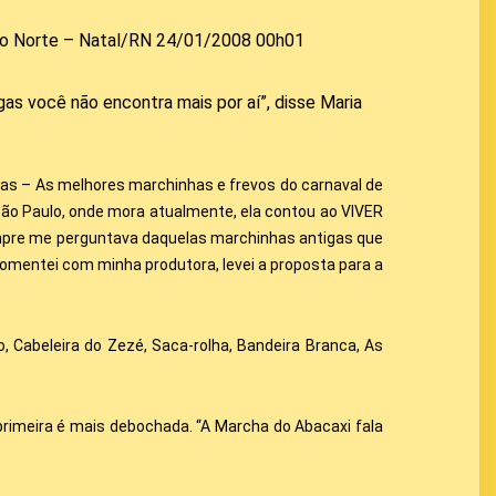
do Norte – Natal/RN 24/01/2008 00h01
s você não encontra mais por aí”, disse Maria
las – As melhores marchinhas e frevos do carnaval de
 São Paulo, onde mora atualmente, ela contou ao VIVER
empre me perguntava daquelas marchinhas antigas que
omentei com minha produtora, levei a proposta para a
, Cabeleira do Zezé, Saca-rolha, Bandeira Branca, As
rimeira é mais debochada. “A Marcha do Abacaxi fala