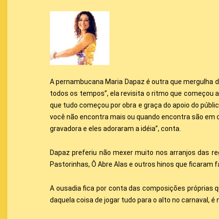
A pernambucana Maria Dapaz é outra que mergulha de 
todos os tempos”, ela revisita o ritmo que começou a
que tudo começou por obra e graça do apoio do públ
você não encontra mais ou quando encontra são em ci
gravadora e eles adoraram a idéia”, conta.
Dapaz preferiu não mexer muito nos arranjos das reg
Pastorinhas, Ô Abre Alas e outros hinos que ficaram 
A ousadia fica por conta das composições próprias 
daquela coisa de jogar tudo para o alto no carnaval, é m