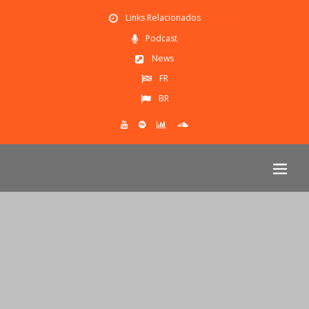
Links Relacionados
Podcast
News
FR
BR