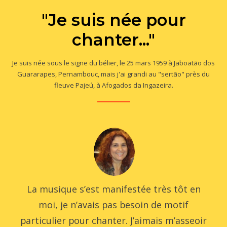
"Je suis née pour
chanter..."
Je suis née sous le signe du bélier, le 25 mars 1959 à Jaboatão dos
Guararapes, Pernambouc, mais j'ai grandi au "sertão" près du
fleuve Pajeú, à Afogados da Ingazeira.
La musique s’est manifestée très tôt en
moi, je n’avais pas besoin de motif
particulier pour chanter. J’aimais m’asseoir