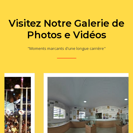
Visitez Notre Galerie de
Photos e Vidéos
"Moments marcants d'une longue carrière"