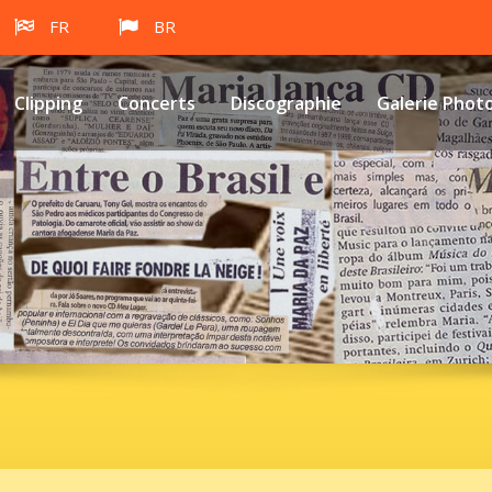
FR
BR
Clipping
Concerts
Discographie
Galerie Phot