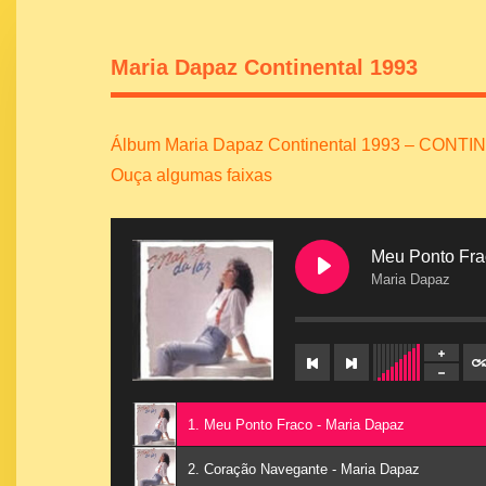
Maria Dapaz Continental 1993
Álbum Maria Dapaz Continental 1993 – CONT
Ouça algumas faixas
Meu Ponto Fra
Maria Dapaz
1. Meu Ponto Fraco - Maria Dapaz
2. Coração Navegante - Maria Dapaz