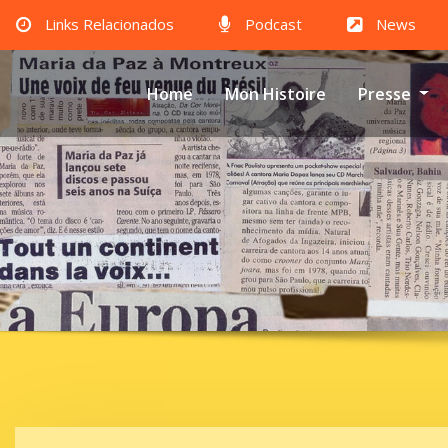
Links Relacionados
Podcast
News
Home
Mon Histoire
Presse