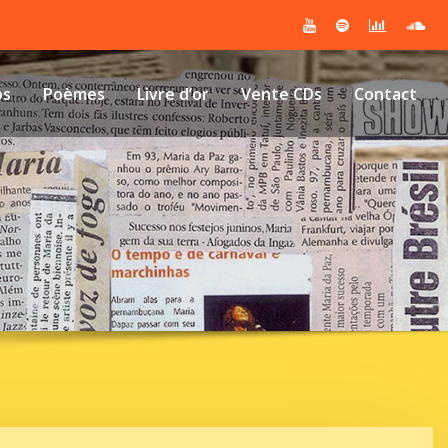
os
Poèmes
Livre d’or
Vente CDs
Contact