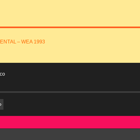
INENTAL – WEA 1993
co