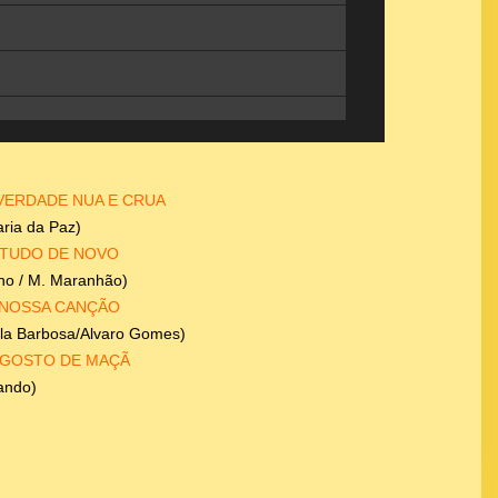
VERDADE NUA E CRUA
ria da Paz)
TUDO DE NOVO
no / M. Maranhão)
NOSSA CANÇÃO
ula Barbosa/Alvaro Gomes)
GOSTO DE MAÇÃ
ando)