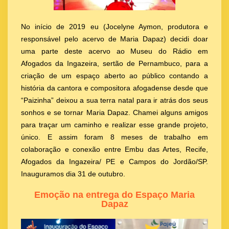
No início de 2019 eu (Jocelyne Aymon, produtora e
responsável pelo acervo de Maria Dapaz) decidi doar
uma parte deste acervo ao Museu do Rádio em
Afogados da Ingazeira, sertão de Pernambuco, para a
criação de um espaço aberto ao público contando a
história da cantora e compositora afogadense desde que
“Paizinha” deixou a sua terra natal para ir atrás dos seus
sonhos e se tornar Maria Dapaz. Chamei alguns amigos
para traçar um caminho e realizar esse grande projeto,
único. E assim foram 8 meses de trabalho em
colaboração e conexão entre Embu das Artes, Recife,
Afogados da Ingazeira/ PE e Campos do Jordão/SP.
Inauguramos dia 31 de outubro.
Emoção na entrega do Espaço Maria
Dapaz