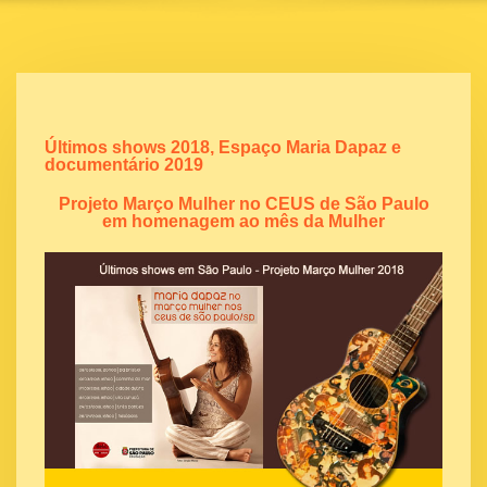
Últimos shows 2018, Espaço Maria Dapaz e
documentário 2019
Projeto Março Mulher no CEUS de São Paulo
em homenagem ao mês da Mulher