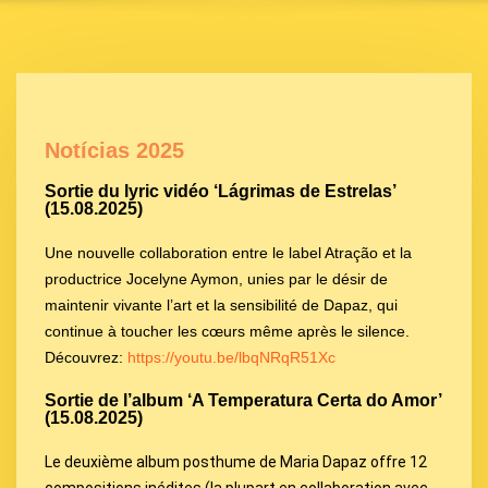
Notícias 2025
Sortie du lyric vidéo ‘Lágrimas de Estrelas’
(15.08.2025)
Une nouvelle collaboration entre le label Atração et la
productrice Jocelyne Aymon, unies par le désir de
maintenir vivante l’art et la sensibilité de Dapaz, qui
continue à toucher les cœurs même après le silence.
Découvrez:
https://youtu.be/lbqNRqR51Xc
Sortie de l’album ‘A Temperatura Certa do Amor’
(15.08.2025)
Le deuxième album posthume de Maria Dapaz offre 12