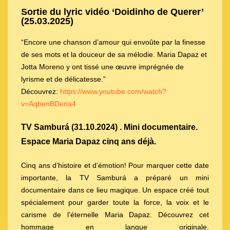
Sortie du lyric vidéo ‘Doidinho de Querer’
(25.03.2025)
“Encore une chanson d’amour qui envoûte par la finesse
de ses mots et la douceur de sa mélodie. Maria Dapaz et
Jotta Moreno y ont tissé une œuvre imprégnée de
lyrisme et de délicatesse.”
Découvrez:
https://www.youtube.com/watch?
v=AqbenBDena4
TV Samburá (31.10.2024) . Mini documentaire.
Espace Maria Dapaz cinq ans déjà.
Cinq ans d’histoire et d’émotion! Pour marquer cette date
importante, la TV Samburá a préparé un mini
documentaire dans ce lieu magique. Un espace créé tout
spécialement pour garder toute la force, la voix et le
carisme de l’éternelle Maria Dapaz. Découvrez cet
hommage en langue originale.